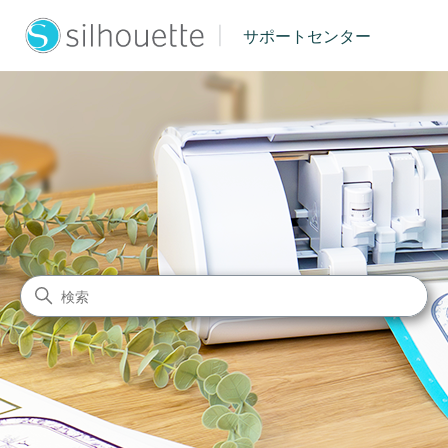
|
サポートセンター
シルエットジャパン サポート
検索