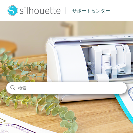
|
サポートセンター
シルエットジャパン サポート
検索